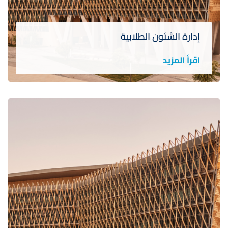
إدارة الشئون الطلابية
اقرأ المزيد