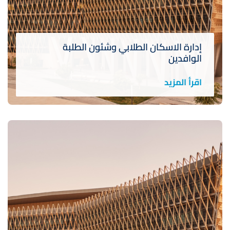
إدارة الاسكان الطلابي وشئون الطلبة
الوافدين
اقرأ المزيد