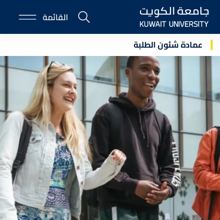
Skip
القائمة
to
E-
main
Portal
content
عمادة شئون الطلبة